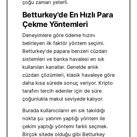
çoğu zaman yeterli.
Betturkey'de En Hızlı Para
Çekme Yöntemleri
Deneyimlere göre ödeme hızını
belirleyen ilk faktör yöntem seçimi.
Betturkey'de papara benzeri cüzdan
sistemleri ve banka havalesi en sık
kullanılan kanallar. Genelde anlık
cüzdan çözümleri, klasik havaleye göre
daha kısa sürede sonuç veriyor. Kripto
tarafını tercih edenler için de süre
çoğunlukla makul seviyede kalıyor.
Burada kullanıcıların en sık takıldığı
nokta şu: yatırım yaptığı yöntem ile
çekim yaptığı yöntemi farklı seçmek.
Birçok sitede olduğu gibi Betturkey