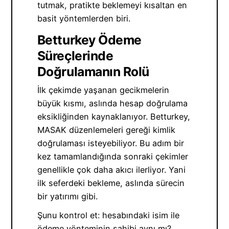
tutmak, pratikte beklemeyi kısaltan en
basit yöntemlerden biri.
Betturkey Ödeme
Süreçlerinde
Doğrulamanın Rolü
İlk çekimde yaşanan gecikmelerin
büyük kısmı, aslında hesap doğrulama
eksikliğinden kaynaklanıyor. Betturkey,
MASAK düzenlemeleri gereği kimlik
doğrulaması isteyebiliyor. Bu adım bir
kez tamamlandığında sonraki çekimler
genellikle çok daha akıcı ilerliyor. Yani
ilk seferdeki bekleme, aslında sürecin
bir yatırımı gibi.
Şunu kontrol et: hesabındaki isim ile
ödeme yönteminin sahibi aynı mı?