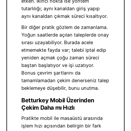
etken. İkinci nokta ise yöntem
tutarlılığı; aynı kanaldan giriş yapıp
aynı kanaldan çıkmak süreci kısaltıyor.
Bir diğer pratik gözlem de zamanlama.
Yoğun saatlerde açılan taleplerde onay
sırası uzayabiliyor. Burada acele
etmemekte fayda var; talebi iptal edip
yeniden açmak çoğu zaman süreci
baştan başlatıyor ve işi uzatıyor.
Bonus çevrim şartlarını da
tamamlamadan çekim denerseniz talep
beklemeye düşebilir, bunu unutma.
Betturkey Mobil Üzerinden
Çekim Daha mı Hızlı
Pratikte mobil ile masaüstü arasında
işlem hızı açısından belirgin bir fark