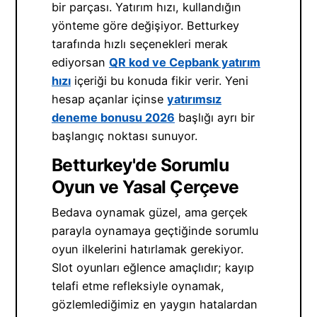
bir parçası. Yatırım hızı, kullandığın
yönteme göre değişiyor. Betturkey
tarafında hızlı seçenekleri merak
ediyorsan
QR kod ve Cepbank yatırım
hızı
içeriği bu konuda fikir verir. Yeni
hesap açanlar içinse
yatırımsız
deneme bonusu 2026
başlığı ayrı bir
başlangıç noktası sunuyor.
Betturkey'de Sorumlu
Oyun ve Yasal Çerçeve
Bedava oynamak güzel, ama gerçek
parayla oynamaya geçtiğinde sorumlu
oyun ilkelerini hatırlamak gerekiyor.
Slot oyunları eğlence amaçlıdır; kayıp
telafi etme refleksiyle oynamak,
gözlemlediğimiz en yaygın hatalardan