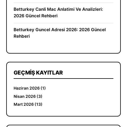
Betturkey Canli Mac Anlatimi Ve Analizleri:
2026 Güncel Rehberi
Betturkey Guncel Adresi 2026: 2026 Güncel
Rehberi
GEÇMIŞ KAYITLAR
Haziran 2026 (1)
Nisan 2026 (3)
Mart 2026 (13)