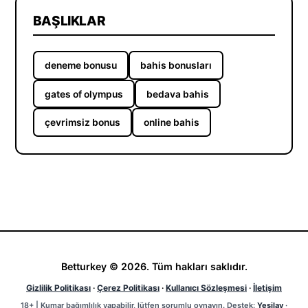
BAŞLIKLAR
deneme bonusu
bahis bonusları
gates of olympus
bedava bahis
çevrimsiz bonus
online bahis
Betturkey © 2026. Tüm hakları saklıdır.
Gizlilik Politikası
·
Çerez Politikası
·
Kullanıcı Sözleşmesi
·
İletişim
18+ | Kumar bağımlılık yapabilir, lütfen sorumlu oynayın. Destek:
Yeşilay
·