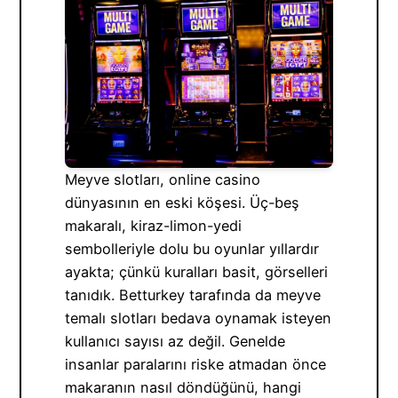
Meyve slotları, online casino
dünyasının en eski köşesi. Üç-beş
makaralı, kiraz-limon-yedi
sembolleriyle dolu bu oyunlar yıllardır
ayakta; çünkü kuralları basit, görselleri
tanıdık. Betturkey tarafında da meyve
temalı slotları bedava oynamak isteyen
kullanıcı sayısı az değil. Genelde
insanlar paralarını riske atmadan önce
makaranın nasıl döndüğünü, hangi