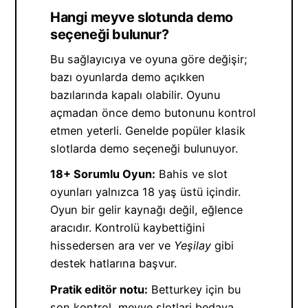
Hangi meyve slotunda demo
seçeneği bulunur?
Bu sağlayıcıya ve oyuna göre değişir;
bazı oyunlarda demo açıkken
bazılarında kapalı olabilir. Oyunu
açmadan önce demo butonunu kontrol
etmen yeterli. Genelde popüler klasik
slotlarda demo seçeneği bulunuyor.
18+ Sorumlu Oyun:
Bahis ve slot
oyunları yalnızca 18 yaş üstü içindir.
Oyun bir gelir kaynağı değil, eğlence
aracıdır. Kontrolü kaybettiğini
hissedersen ara ver ve
Yeşilay
gibi
destek hatlarına başvur.
Pratik editör notu:
Betturkey için bu
son kontrol, meyve slotlari bedava