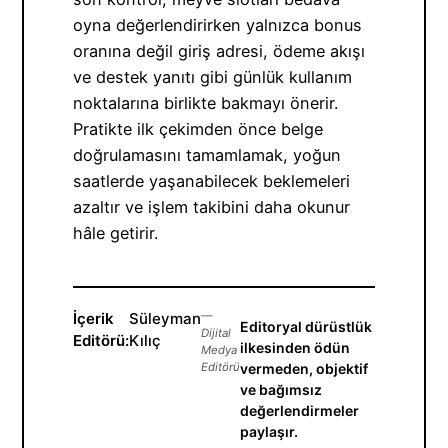
oyna değerlendirirken yalnızca bonus
oranına değil giriş adresi, ödeme akışı
ve destek yanıtı gibi günlük kullanım
noktalarına birlikte bakmayı önerir.
Pratikte ilk çekimden önce belge
doğrulamasını tamamlamak, yoğun
saatlerde yaşanabilecek beklemeleri
azaltır ve işlem takibini daha okunur
hâle getirir.
İçerik
Süleyman
—
Editoryal dürüstlük
Dijital
Editörü:
Kılıç
ilkesinden ödün
Medya
Editörü
vermeden, objektif
ve bağımsız
değerlendirmeler
paylaşır.