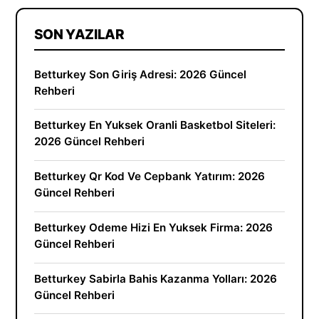
SON YAZILAR
Betturkey Son Giriş Adresi: 2026 Güncel
Rehberi
Betturkey En Yuksek Oranli Basketbol Siteleri:
2026 Güncel Rehberi
Betturkey Qr Kod Ve Cepbank Yatırım: 2026
Güncel Rehberi
Betturkey Odeme Hizi En Yuksek Firma: 2026
Güncel Rehberi
Betturkey Sabirla Bahis Kazanma Yolları: 2026
Güncel Rehberi