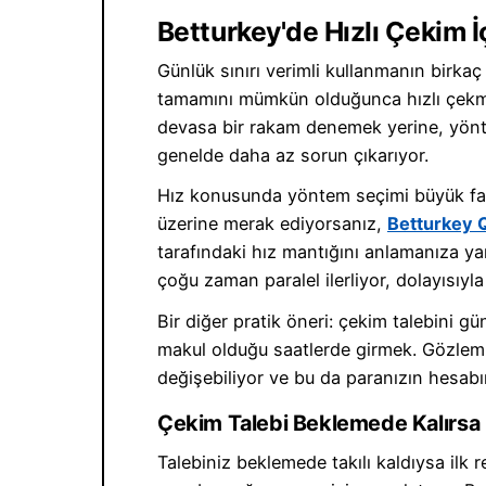
Betturkey'de Hızlı Çekim İç
Günlük sınırı verimli kullanmanın birkaç y
tamamını mümkün olduğunca hızlı çekme
devasa bir rakam denemek yerine, yönt
genelde daha az sorun çıkarıyor.
Hız konusunda yöntem seçimi büyük fark
üzerine merak ediyorsanız,
Betturkey Q
tarafındaki hız mantığını anlamanıza yar
çoğu zaman paralel ilerliyor, dolayısıyla
Bir diğer pratik öneri: çekim talebini 
makul olduğu saatlerde girmek. Gözlem 
değişebiliyor ve bu da paranızın hesabın
Çekim Talebi Beklemede Kalırsa
Talebiniz beklemede takılı kaldıysa ilk 