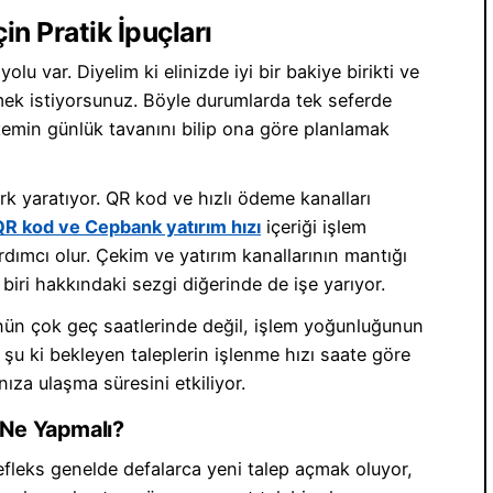
in Pratik İpuçları
olu var. Diyelim ki elinizde iyi bir bakiye birikti ve
k istiyorsunuz. Böyle durumlarda tek seferde
emin günlük tavanını bilip ona göre planlamak
 yaratıyor. QR kod ve hızlı ödeme kanalları
R kod ve Cepbank yatırım hızı
içeriği işlem
dımcı olur. Çekim ve yatırım kanallarının mantığı
 biri hakkındaki sezgi diğerinde de işe yarıyor.
günün çok geç saatlerinde değil, işlem yoğunluğunun
şu ki bekleyen taleplerin işlenme hızı saate göre
ıza ulaşma süresini etkiliyor.
 Ne Yapmalı?
refleks genelde defalarca yeni talep açmak oluyor,