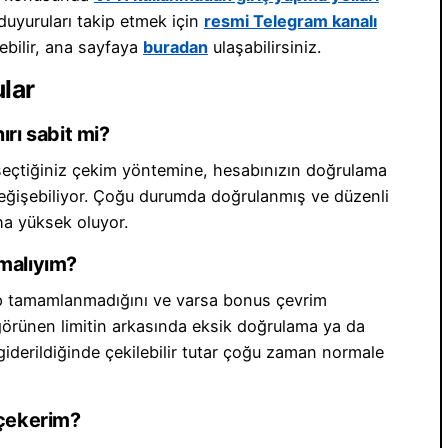
l duyuruları takip etmek için
resmi Telegram kanalı
ebilir, ana sayfaya
buradan
ulaşabilirsiniz.
lar
rı sabit mi?
ır seçtiğiniz çekim yöntemine, hesabınızın doğrulama
eğişebiliyor. Çoğu durumda doğrulanmış ve düzenli
ha yüksek oluyor.
malıyım?
p tamamlanmadığını ve varsa bonus çevrim
örünen limitin arkasında eksik doğrulama ya da
iderildiğinde çekilebilir tutar çoğu zaman normale
l çekerim?