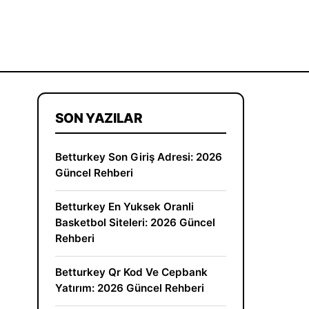
SON YAZILAR
Betturkey Son Giriş Adresi: 2026
Güncel Rehberi
Betturkey En Yuksek Oranli
Basketbol Siteleri: 2026 Güncel
Rehberi
Betturkey Qr Kod Ve Cepbank
Yatırım: 2026 Güncel Rehberi