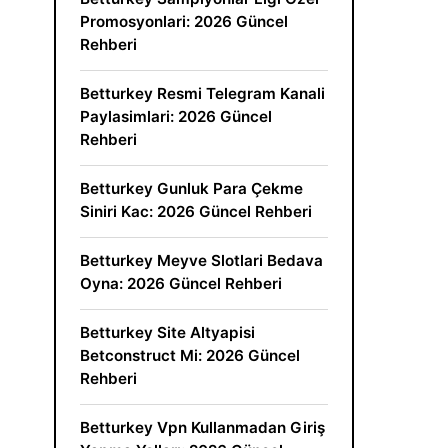
Promosyonlari: 2026 Güncel
Rehberi
Betturkey Resmi Telegram Kanali
Paylasimlari: 2026 Güncel
Rehberi
Betturkey Gunluk Para Çekme
Siniri Kac: 2026 Güncel Rehberi
Betturkey Meyve Slotlari Bedava
Oyna: 2026 Güncel Rehberi
Betturkey Site Altyapisi
Betconstruct Mi: 2026 Güncel
Rehberi
Betturkey Vpn Kullanmadan Giriş