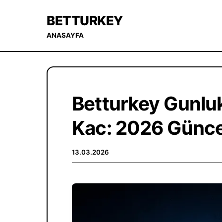
BETTURKEY
ANASAYFA
Betturkey Gunluk
Kac: 2026 Günce
13.03.2026