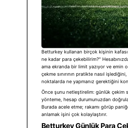
Betturkey kullanan birçok kişinin kafas
ne kadar para çekebilirim?" Hesabınızda
ama ekranda bir limit yazıyor ve emin 
çekme sınırının pratikte nasıl işlediğini
noktalarda ne yapmanız gerektiğini ko
Önce şunu netleştirelim: günlük çekim s
yönteme, hesap durumunuzdan doğrulama 
Burada acele etme; rakamı görüp paniğe
anlamak işini çok kolaylaştırır.
Betturkey Günlük Para Çekm