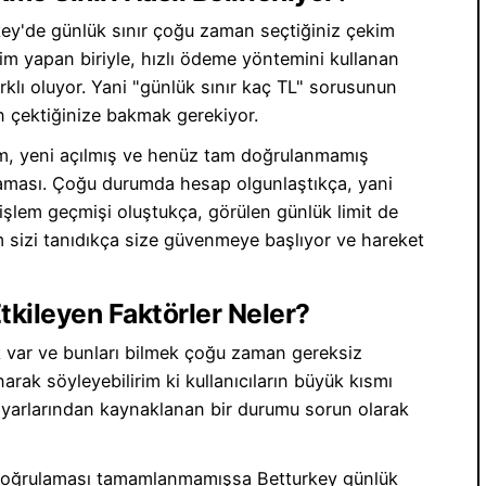
key'de günlük sınır çoğu zaman seçtiğiniz çekim
im yapan biriyle, hızlı ödeme yöntemini kullanan
klı oluyor. Yani "günlük sınır kaç TL" sorusunun
n çektiğinize bakmak gerekiyor.
m, yeni açılmış ve henüz tam doğrulanmamış
laması. Çoğu durumda hesap olgunlaştıkça, yani
işlem geçmişi oluştukça, görülen günlük limit de
m sizi tanıdıkça size güvenmeye başlıyor ve hareket
tkileyen Faktörler Neler?
ık var ve bunları bilmek çoğu zaman gereksiz
ak söyleyebilirim ki kullanıcıların büyük kısmı
 ayarlarından kaynaklanan bir durumu sorun olarak
doğrulaması tamamlanmamışsa Betturkey günlük